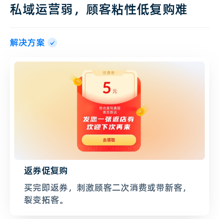
私域运营弱，顾客粘性低复购难
解决方案
返券促复购
买完即返券，刺激顾客二次消费或带新客，
裂变拓客。