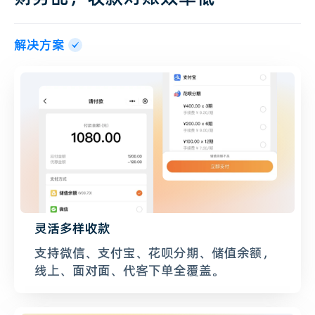
解决方案
灵活多样收款
支持微信、支付宝、花呗分期、储值余额，
线上、面对面、代客下单全覆盖。