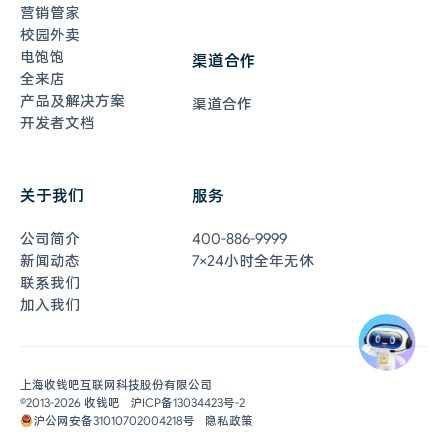
营销管家
校园外卖
电饱饱
渠道合作
全来店
产品及解决方案
渠道合作
开发者文档
关于我们
服务
在线客服
7×24小时全年无休
公司简介
400-886-9999
联系客服
新闻动态
7×24小时全年无休
联系我们
加入我们
0元开通收钱吧
即刻体验
申请开通
上海收钱吧互联网科技股份有限公司
©2013-
2026
收钱吧
沪ICP备13034423号-2
沪公网安备31010702004218号
隐私政策