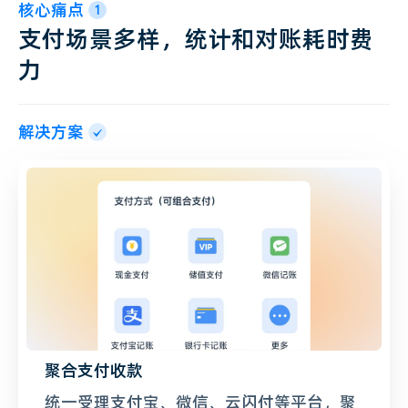
核心痛点
1
支付场景多样，统计和对账耗时费
力
解决方案
聚合支付收款
统一受理支付宝、微信、云闪付等平台，聚