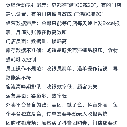
促销活动执行偏差：总部推“满100减20”，有的门店
忘记设置，有的门店擅自改成了“满80减20”
经营数据滞后：总部只能等门店每天晚上发Excel报
表，月底对账像在做高数题
门店层面：数据乱、损耗高
库存数据不准确：畅销品断货而滞销品积压，食材
损耗难以控制
员工操作不规范：收银员漏单、退单操作错误，导
致账实不符
客流高峰期排队：收银效率低，顾客流失
运营层面：渠道多、效率低
外卖平台各自为政：美团、饿了么、抖音外卖，每
个平台独立后台，订单需要手动录入收银系统
团购核销麻烦：顾客买了抖音团购券，门店还要切