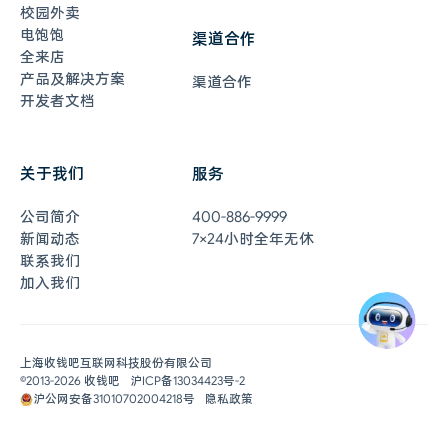
校园外卖
电饱饱
渠道合作
全来店
产品及解决方案
渠道合作
开发者文档
关于我们
服务
在线客服
7×24小时全年无休
公司简介
400-886-9999
联系客服
新闻动态
7×24小时全年无休
联系我们
加入我们
0元开通收钱吧
即刻体验
申请开通
上海收钱吧互联网科技股份有限公司
©2013-
2026
收钱吧
沪ICP备13034423号-2
沪公网安备31010702004218号
隐私政策