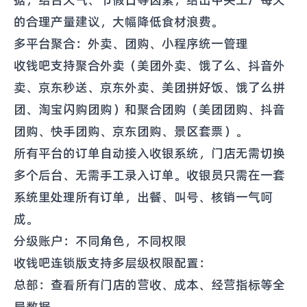
据，结合天气、节假日等因素，给出中央工厂每天
的合理产量建议，大幅降低食材浪费。
多平台聚合：外卖、团购、小程序统一管理
收钱吧支持聚合外卖（美团外卖、饿了么、抖音外
卖、京东秒送、京东外卖、美团拼好饭、饿了么拼
团、淘宝闪购团购）和聚合团购（美团团购、抖音
团购、快手团购、京东团购、景区套票）。
所有平台的订单自动接入收银系统，门店无需切换
多个后台、无需手工录入订单。收银员只需在一套
系统里处理所有订单，出餐、叫号、核销一气呵
成。
分级账户：不同角色，不同权限
收钱吧连锁版支持多层级权限配置：
总部：查看所有门店的营收、成本、经营指标等全