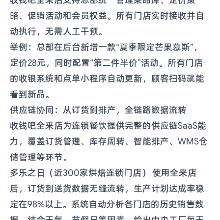
收钱吧全来店支持总部统一管理菜品库、定价策
略、促销活动和会员权益。所有门店实时接收并自
动执行，无需人工干预。
举例：总部在后台新增一款“夏季限定芒果慕斯”，
定价28元，同时配置“第二件半价”活动。所有门店
的收银系统和点单小程序自动更新，顾客扫码就能
看到新品。
供应链协同：从订货到排产，全链路数据流转
收钱吧全来店为连锁餐饮提供完整的供应链SaaS能
力，覆盖订货管理、库存周转、智能排产、WMS仓
储管理等环节。
多乐之日（近300家烘焙连锁门店） 使用全来店
后，订货到送货数据无缝流转，生产计划达成率稳
定在98%以上。系统自动分析各门店的历史销售数