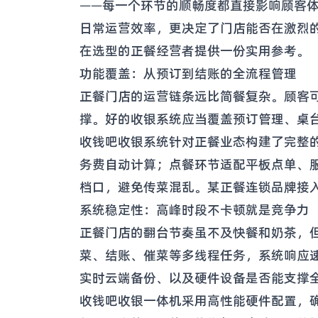
——每一个环节的顺畅度都直接影响顾客
日常运营效率，更决定了门店能否在激烈
在选型的正餐经营者提供一份实用参考。
功能覆盖：从预订到结账的全流程管理
正餐门店的运营链条远比简餐复杂。顾客
撑。好的收银系统应当覆盖预订管理、桌
收钱吧收银系统针对正餐业态构建了完整
务费自动计算；点餐环节适配平板点单、
档口，避免传菜混乱。某正餐连锁品牌接入
系统稳定性：高峰时段不卡顿就是竞争力
正餐门店的翻台节奏虽不及快餐和奶茶，
菜、结账、催菜等多线程任务，系统响应
实时云端备份、以及硬件设备是否能支撑
收钱吧收银一体机采用高性能硬件配置，