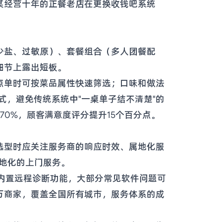
某经营十年的正餐老店在更换收钱吧系统
少盐、过敏原）、套餐组合（多人团餐配
细节上露出短板。
点单时可按菜品属性快速筛选；口味和做法
式，避免传统系统中"一桌单子结不清楚"的
0%，顾客满意度评分提升15个百分点。
选型时应关注服务商的响应时效、属地化服
属地化的上门服务。
统内置远程诊断功能，大部分常见软件问题可
万商家，覆盖全国所有城市，服务体系的成