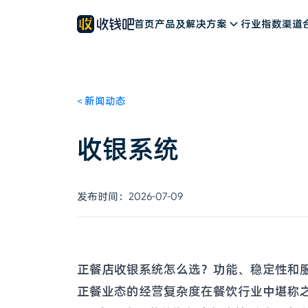
餐饮解决方案
公司简介
新闻动态
首页
零售解决方案
产品及解决方案
客户案例
文旅解决方案
联系我们
行业指数
加入我们
其他行业
渠道
<
新闻动态
收银系统
发布时间：
2026-07-09
正餐店收银系统怎么选？功能、稳定性和
正餐业态的经营复杂度在餐饮行业中堪称