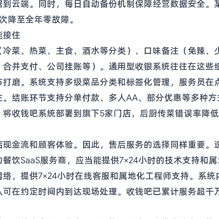
据到云端。同时，每日自动备份机制保障经营数据安全。
5次降至全年零故障。
能接住
（冷菜、热菜、主食、酒水等分类）、口味备注（免辣、
、合并支付、公司挂账等）。通用型收银系统往往在这些
节打磨。系统支持多级菜品分类和标签化管理，服务员在
。结账环节支持分单付款、多人AA、部分优惠等多种方
将收钱吧系统部署到旗下5家门店，后厨传菜错误率降低7
店现金流和顾客体验。因此，售后服务的选择同样重要。
餐饮SaaS服务商，应当能提供7×24小时的技术支持和
络，提供7×24小时在线客服和属地化工程师支持。系
队可在约定时间内到达现场处理。收钱吧已累计服务超千