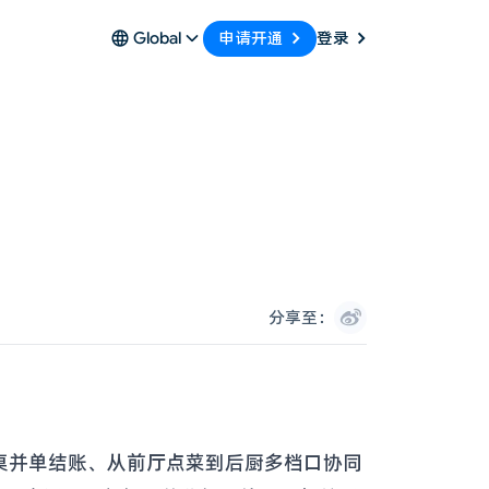
申请开通
Global
登录
分享至：
桌并单结账、从前厅点菜到后厨多档口协同