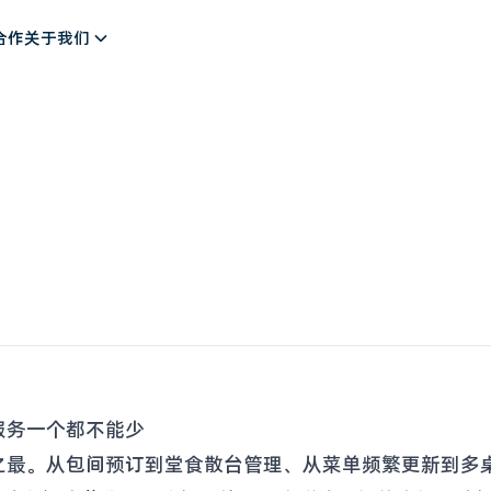
解决方案
合作
关于我们
服务一个都不能少
之最。从包间预订到堂食散台管理、从菜单频繁更新到多