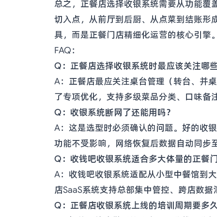
总之，正餐店选择收银系统需要从功能覆
切入点，从前厅到后厨、从点菜到结账形
具，而是正餐门店精细化运营的核心引擎
FAQ：
Q：正餐店选择收银系统时最应该关注哪
A：正餐店最应关注桌台管理（转台、并
了专项优化，支持多级菜品分类、口味备
Q：收银系统断网了还能用吗？
A：这是选型时必须确认的问题。好的收
功能不受影响，网络恢复后数据自动同步
Q：收钱吧收银系统适合多大体量的正餐
A：收钱吧收银系统适配从小型中餐馆到
店SaaS系统支持总部集中管控、跨店数
Q：正餐店收银系统上线的培训周期要多