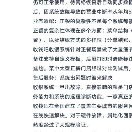
仍可正常使用，待网络恢复后自动同步数
后，因系统故障导致的营业中断率从年均
业态适配：正餐的复杂性不是每个系统都
正餐的复杂性体现在多个方面：菜单结构
置）、以及结账方式的多样性（分单结账
收钱吧收银系统针对正餐场景做了大量细
备注支持自定义模板，后厨打印时清晰标注
尴尬。某中大型正餐门店经过对比测试后，
售后服务：系统出问题时谁来解决
收银系统一旦出故障，直接影响的就是门
务能力和系统的远程诊断功能。一家真正的
收钱吧在全国建立了覆盖主要城市的服务网
在线快速解决。对于硬件故障，属地化团
熟度经过了大规模验证。