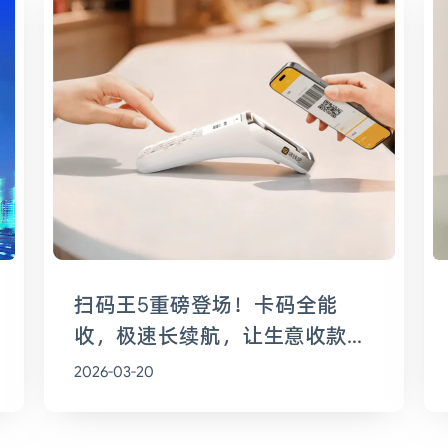
扫码王5重磅登场！卡码全能
收，极速长续航，让生意收款全
程无忧
2026-03-20