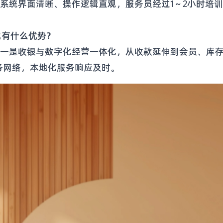
系统界面清晰、操作逻辑直观，服务员经过1～2小时培
比有什么优势？
：一是收银与数字化经营一体化，从收款延伸到会员、库
务网络，本地化服务响应及时。