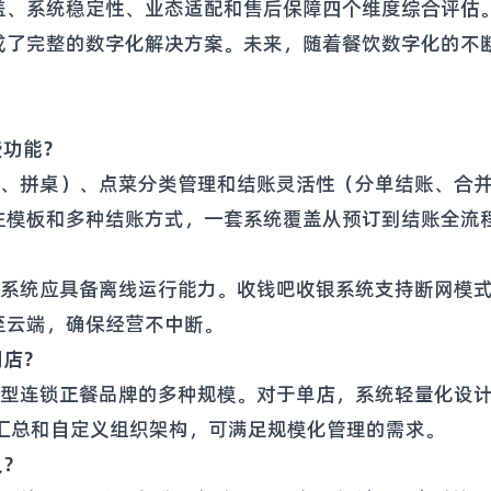
盖、系统稳定性、业态适配和售后保障四个维度综合评估
成了完整的数字化解决方案。未来，随着餐饮数字化的不
。
些功能？
桌、拼桌）、点菜分类管理和结账灵活性（分单结账、合
注模板和多种结账方式，一套系统覆盖从预订到结账全流
银系统应具备离线运行能力。收钱吧收银系统支持断网模
至云端，确保经营不中断。
门店？
大型连锁正餐品牌的多种规模。对于单店，系统轻量化设
据汇总和自定义组织架构，可满足规模化管理的需求。
久？