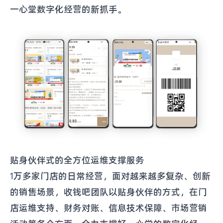
一心堂数字化经营的新抓手。
贴身伙伴式的全方位运维支撑服务
1万多家门店的日常经营，面对越来越多复杂、创新
的销售场景，收钱吧团队以贴身伙伴的方式，在门
店运维支持、财务对账、信息技术保障、市场营销