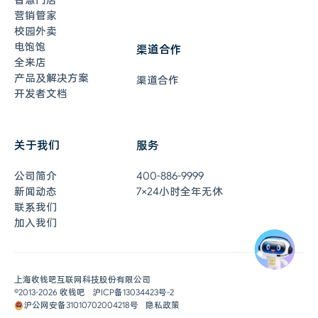
智慧门店
营销管家
校园外卖
电饱饱
渠道合作
全来店
产品及解决方案
渠道合作
开发者文档
关于我们
服务
在线客服
7×24小时全年无休
公司简介
400-886-9999
联系客服
新闻动态
7×24小时全年无休
联系我们
加入我们
0元开通收钱吧
即刻体验
申请开通
上海收钱吧互联网科技股份有限公司
©2013-
2026
收钱吧
沪ICP备13034423号-2
沪公网安备31010702004218号
隐私政策