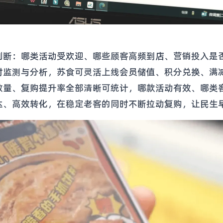
判断：哪类活动受欢迎、哪些顾客高频到店、营销投入是
时监测与分析，苏食可灵活上线会员储值、积分兑换、满
数量、复购提升率全部清晰可统计，哪款活动有效、哪类
触达、高效转化，在稳定老客的同时不断拉动复购，让民生