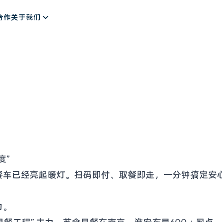
解决方案
合作
关于我们
度”
餐车已经亮起暖灯。扫码即付、取餐即走，一分钟搞定安心
力。