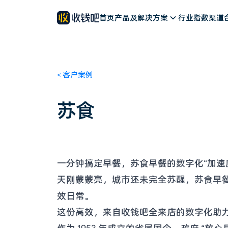
餐饮解决方案
公司简介
新闻动态
首页
零售解决方案
产品及解决方案
客户案例
文旅解决方案
联系我们
行业指数
加入我们
其他行业
渠道
<
客户案例
苏食
一分钟搞定早餐，苏食早餐的数字化“加速
天刚蒙蒙亮，城市还未完全苏醒，苏食早
效日常。
这份高效，来自收钱吧全来店的数字化助