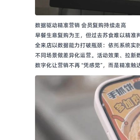
数据驱动精准营销 会员复购持续走高
早餐生意复购为王，但过去苏食难以精准
全来店以数据能力打破瓶颈：依托系统实
不同场景做差异化运营。活动效果、拉新
数字化让营销不再 “凭感觉”，而是精准