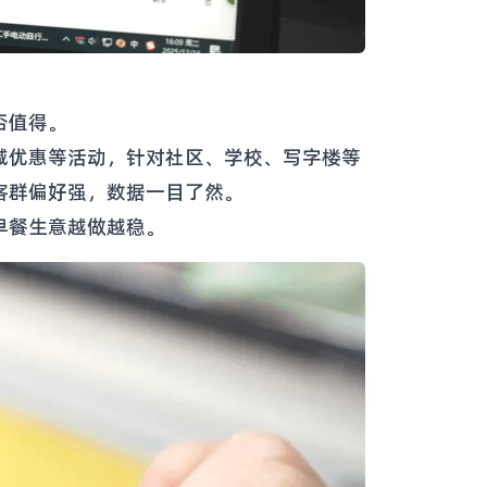
否值得。
减优惠等活动，针对社区、学校、写字楼等
客群偏好强，数据一目了然。
早餐生意越做越稳。