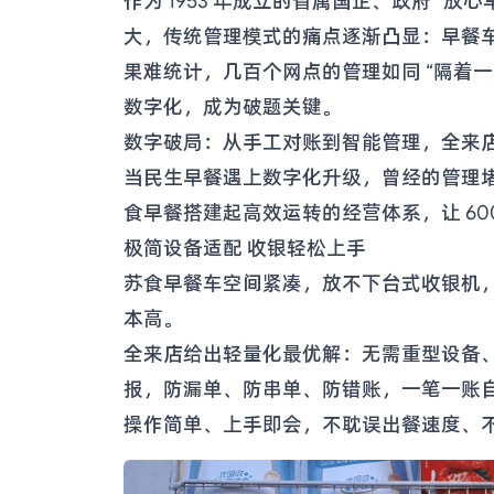
作为 1953 年成立的省属国企、政府 “放
大，传统管理模式的痛点逐渐凸显：早餐
果难统计，几百个网点的管理如同 “隔着一
数字化，成为破题关键。
数字破局：从手工对账到智能管理，全来
当民生早餐遇上数字化升级，曾经的管理
食早餐搭建起高效运转的经营体系，让 60
极简设备适配 收银轻松上手
苏食早餐车空间紧凑，放不下台式收银机，多
本高。
全来店给出轻量化最优解：无需重型设备、
报，防漏单、防串单、防错账，一笔一账
操作简单、上手即会，不耽误出餐速度、