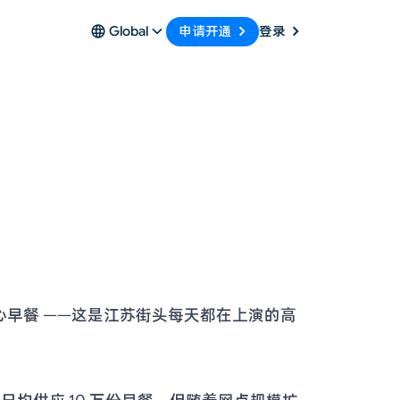
申请开通
Global
登录
早餐 ——这是江苏街头每天都在上演的高