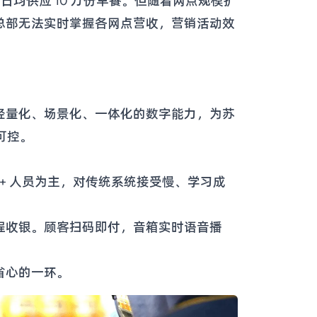
点，日均供应 10 万份早餐。但随着网点规模扩
总部无法实时掌握各网点营收，营销活动效
轻量化、场景化、一体化的数字能力，为苏
可控。
 + 人员为主，对传统系统接受慢、学习成
流程收银。顾客扫码即付，音箱实时语音播
省心的一环。