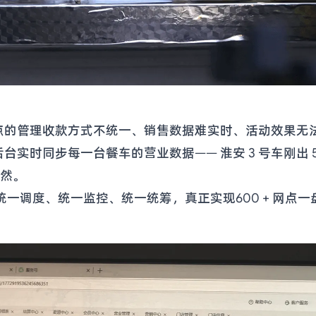
点的管理收款方式不统一、销售数据难实时、活动效果无
时同步每一台餐车的营业数据—— 淮安 3 号车刚出 50 
了然。
部可统一调度、统一监控、统一统筹，真正实现600 + 网