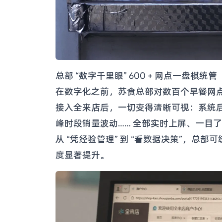
总部 “数字千里眼” 600 + 网点一盘棋统管
在数字化之前，苏食总部对数百个早餐网
接入全来店后，一切变得清晰可视：系统后台实
峰时段销量波动…… 全部实时上屏、一目
从 “凭经验管理” 到 “看数据决策”，总
度显著提升。