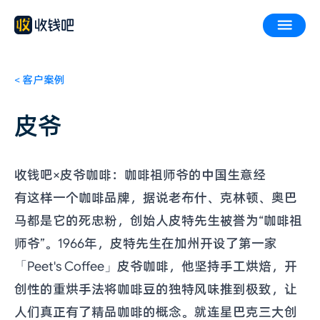
<
客户案例
皮爷
收钱吧×皮爷咖啡：咖啡祖师爷的中国生意经
有这样一个咖啡品牌，据说老布什、克林顿、奥巴
马都是它的死忠粉，创始人皮特先生被誉为“咖啡祖
师爷”。1966年，皮特先生在加州开设了第一家
「Peet's Coffee」皮爷咖啡，他坚持手工烘焙，开
创性的重烘手法将咖啡豆的独特风味推到极致，让
人们真正有了精品咖啡的概念。就连星巴克三大创