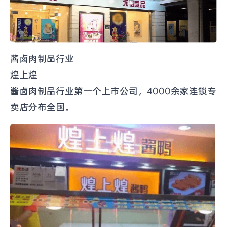
酱卤肉制品行业
煌上煌
酱卤肉制品
行业第一个上市公司，4000余家连锁专
卖店分布全国。