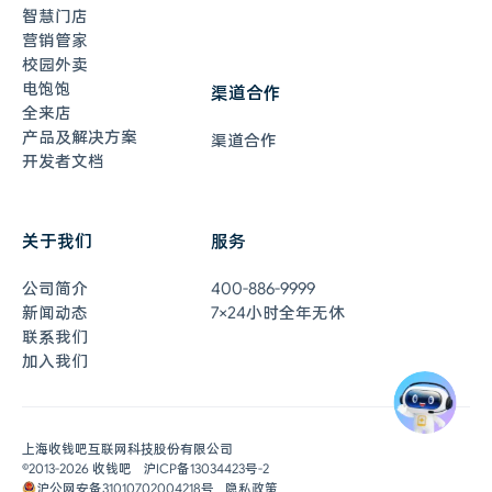
智慧门店
营销管家
校园外卖
电饱饱
渠道合作
全来店
产品及解决方案
渠道合作
开发者文档
关于我们
服务
在线客服
7×24小时全年无休
公司简介
400-886-9999
联系客服
新闻动态
7×24小时全年无休
联系我们
加入我们
0元开通收钱吧
即刻体验
申请开通
上海收钱吧互联网科技股份有限公司
©2013-
2026
收钱吧
沪ICP备13034423号-2
沪公网安备31010702004218号
隐私政策