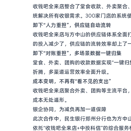
收钱吧全来店整合了堂食收款、外卖聚合、
统解决所有收银需求。300家门店的系统
卸下“人力重担”，供应链自动流转
收钱吧全来店与方中山的供应链体系全面
的投入减少了，供应链的流转效率却上了
卸下“对账重担”，多场景数据一键归集
堂食、外卖、团购的收款数据实现“一键归
折腾，多渠道运营效率全面升级。
成本变明，不再有“看不见的支出”
收钱吧全来店聚合外卖、团购等主流平台
成本无处遁形。
银企协同，为减负再加一道保障
此次合作中，民生银行郑州分行也为方中
依托“收钱吧全来店+中投科信”的综合服