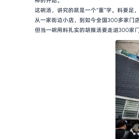
神的开始。
这碗汤，讲究的就是一个“重”字。料要足
从一家街边小店，到如今全国300多家门
但当一碗用料扎实的胡辣汤要走进300家