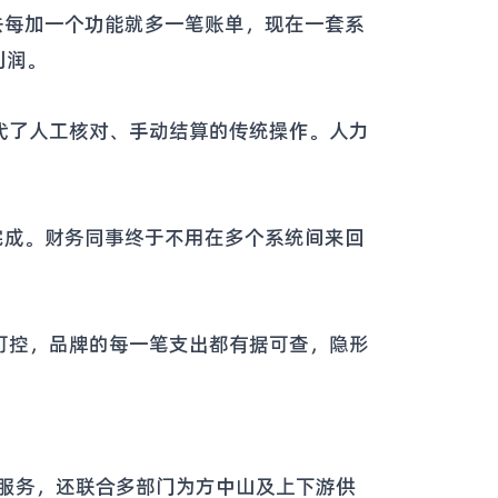
去每加一个功能就多一笔账单，现在一套系
利润。
代了人工核对、手动结算的传统操作。人力
完成。财务同事终于不用在多个系统间来回
可控，品牌的每一笔支出都有据可查，隐形
融服务，还联合多部门为方中山及上下游供