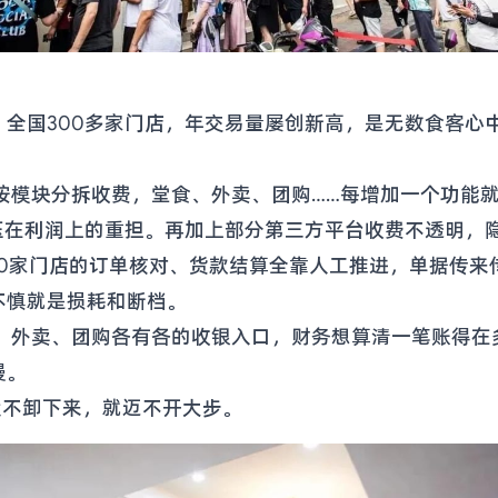
全国300多家门店，年交易量屡创新高，是无数食客心中
按模块分拆收费，堂食、外卖、团购……每增加一个功能
压在利润上的重担。再加上部分第三方平台收费不透明，
00家门店的订单核对、货款结算全靠人工推进，单据传来
不慎就是损耗和断档。
、外卖、团购各有各的收银入口，财务想算清一笔账得在
慢。
袱不卸下来，就迈不开大步。