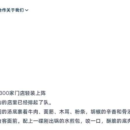
解决方案
合作
关于我们
300家门店轻装上阵
山的店里已经排起了队。
稠的汤底裹着牛肉、面筋、木耳、粉条，胡椒的辛香和骨
食客面前。配上一碟刚出锅的水煎包，咬一口，酥脆的底