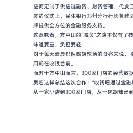
应商定制了供应链融资、财资管理、代发
签约仪式上，民生银行郑州分行行长黄建
牌提供全方位的金融服务支持。
这意味着，方中山的“减负”之路不仅有了
味道要重，负担要轻
对于每天清晨排队喝胡辣汤的食客来说，
用耗在收银台前。
而对于方中山而言，300家门店的经营数
吴宏这样总结这次合作：“收钱吧通过金融
从一家小店到300家门店，从一碗胡辣汤