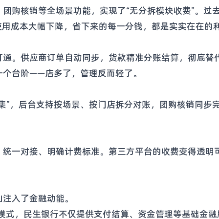
团购核销等全场景功能，实现了“无分拆模块收费”。过
使用成本大幅下降，省下来的每一分钱，都是实实在在的
打通。供应商订单自动同步，货款精准分账结算，彻底替
一个台阶——店多了，管理反而轻了。
集”，后台支持按场景、按门店拆分对账，团购核销同步
，统一对接、明确计费标准。第三方平台的收费变得透明
山注入了金融动能。
务模式，民生银行不仅提供支付结算、资金管理等基础金