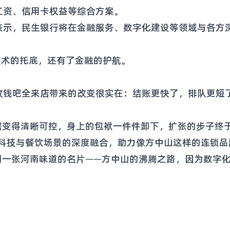
工资、信用卡权益等综合方案。
表示，民生银行将在金融服务、数字化建设等领域与各方
技术的托底，还有了金融的护航。
收钱吧全来店带来的改变很实在：结账更快了，排队更短
据变得清晰可控，身上的包袱一件件卸下，扩张的步子终
科技与餐饮场景的深度融合，助力像方中山这样的连锁品
到一张河南味道的名片——方中山的沸腾之路，因为数字