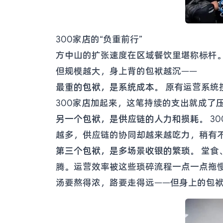
300家店的“负重前行”
方中山的扩张速度在区域餐饮里堪称标杆。
但规模越大，身上背的包袱越沉——
最重的包袱，是系统成本。
原有运营系统
300家店加起来，这笔持续的支出就成了
另一个包袱，是供应链的人力和损耗。
3
越多，供应链的协同却越来越吃力，稍有
第三个包袱，是多场景收银的繁琐。
堂食
腾。运营效率被这些琐碎流程一点一点拖
汤要熬得浓，路要走得远——但身上的包