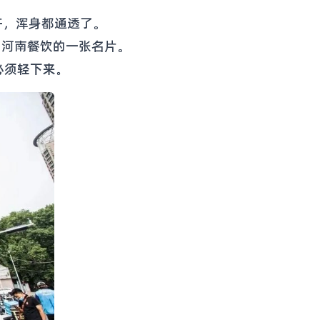
汗，浑身都通透了。
了河南餐饮的一张名片。
必须轻下来。