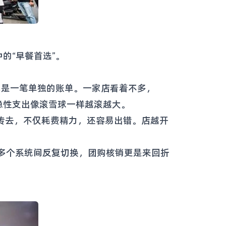
的“早餐首选”。
就是一笔单独的账单。一家店看着不多，
隐性支出像滚雪球一样越滚越大。
传去，不仅耗费精力，还容易出错。店越开
多个系统间反复切换，团购核销更是来回折