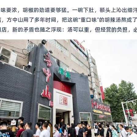
，味要浓，胡椒的劲道要够猛。一碗下肚，额头上沁出细
店，方中山用了多年时间，把这碗“重口味”的胡辣汤熬成
门店，新的矛盾也随之浮现：
汤可以重，但经营的负担，