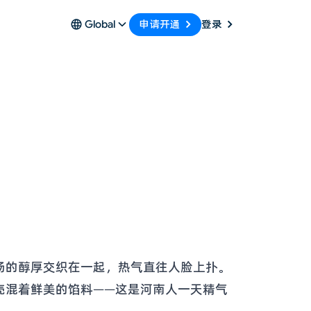
申请开通
Global
登录
汤的醇厚交织在一起，热气直往人脸上扑。
壳混着鲜美的馅料——这是河南人一天精气