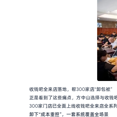
收钱吧全来店落地，帮300家店“卸包袱”
正是看到了这些痛点，方中山选择与收钱吧
300家门店已全面上线收钱吧全来店全系
卸下“成本重担”，一套系统覆盖全场景