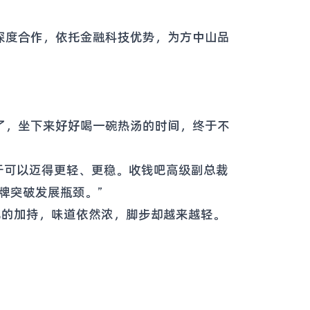
深度合作，依托金融科技优势，为方中山品
了，坐下来好好喝一碗热汤的时间，终于不
于可以迈得更轻、更稳。收钱吧高级副总裁
牌突破发展瓶颈。”
化的加持，味道依然浓，脚步却越来越轻。