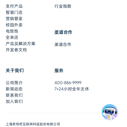
支付产品
行业指数
智慧门店
营销管家
校园外卖
电饱饱
渠道合作
全来店
产品及解决方案
渠道合作
开发者文档
关于我们
服务
在线客服
7×24小时全年无休
公司简介
400-886-9999
联系客服
新闻动态
7×24小时全年无休
联系我们
加入我们
0元开通收钱吧
即刻体验
申请开通
上海收钱吧互联网科技股份有限公司