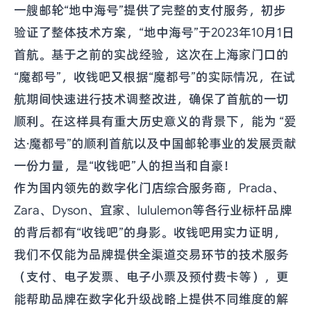
一艘邮轮“地中海号”提供了完整的支付服务，初步
验证了整体技术方案，“地中海号”于2023年10月1日
首航。基于之前的实战经验，这次在上海家门口的
“魔都号”，收钱吧又根据“魔都号”的实际情况，在试
航期间快速进行技术调整改进，确保了首航的一切
顺利。在这样具有重大历史意义的背景下，能为 “爱
达·魔都号”的顺利首航以及中国邮轮事业的发展贡献
一份力量，是“收钱吧”人的担当和自豪！
作为国内领先的数字化门店综合服务商，Prada、
Zara、Dyson、宜家、lululemon等各行业标杆品牌
的背后都有“收钱吧”的身影。收钱吧用实力证明，
我们不仅能为品牌提供全渠道交易环节的技术服务
（支付、电子发票、电子小票及预付费卡等），更
能帮助品牌在数字化升级战略上提供不同维度的解