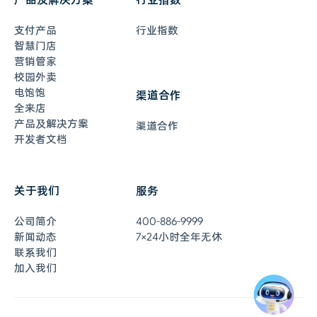
支付产品
行业指数
智慧门店
营销管家
校园外卖
电饱饱
渠道合作
全来店
产品及解决方案
渠道合作
开发者文档
关于我们
服务
在线客服
7×24小时全年无休
公司简介
400-886-9999
联系客服
新闻动态
7×24小时全年无休
联系我们
加入我们
0元开通收钱吧
即刻体验
申请开通